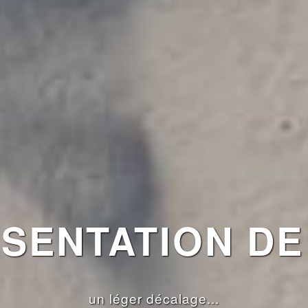
ENTATION DE 
un léger décalage...