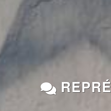
REPRÉS