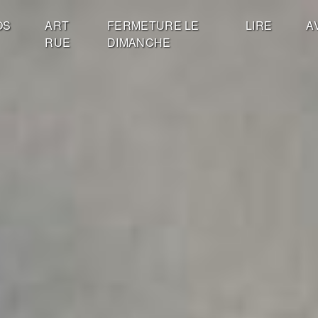
OS
ART
FERMETURE LE
LIRE
A
RUE
DIMANCHE