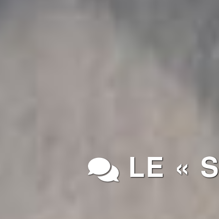
LE « S