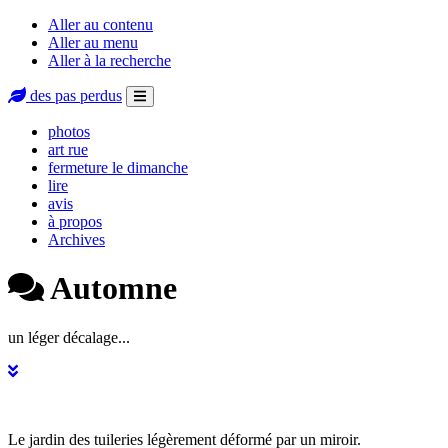
Aller au contenu
Aller au menu
Aller à la recherche
des pas perdus
photos
art rue
fermeture le dimanche
lire
avis
à propos
Archives
Automne
un léger décalage...
Billet
Le jardin des tuileries légèrement déformé par un miroir.