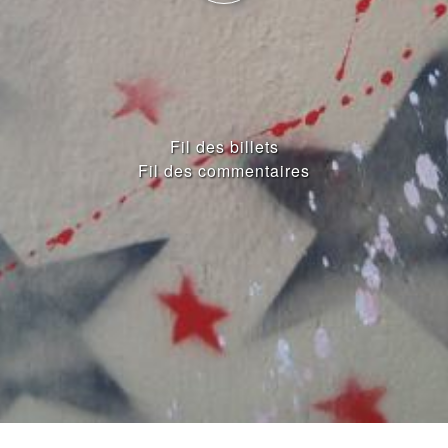
Fil des billets
Fil des commentaires
ENTRIES