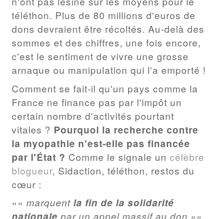
n'ont pas lésiné sur les moyens pour le
téléthon. Plus de 80 millions d'euros de
dons devraient être récoltés. Au-delà des
sommes et des chiffres, une fois encore,
c'est le sentiment de vivre une grosse
arnaque ou manipulation qui l'a emporté !
Comment se fait-il qu'un pays comme la
France ne finance pas par l'impôt un
certain nombre d'activités pourtant
vitales ?
Pourquoi la recherche contre
la myopathie n'est-elle pas financée
par l'État ?
Comme le signale un
célèbre
blogueur
, Sidaction, téléthon, restos du
cœur :
« marquent
la fin de la solidarité
nationale
par un appel massif au don.»