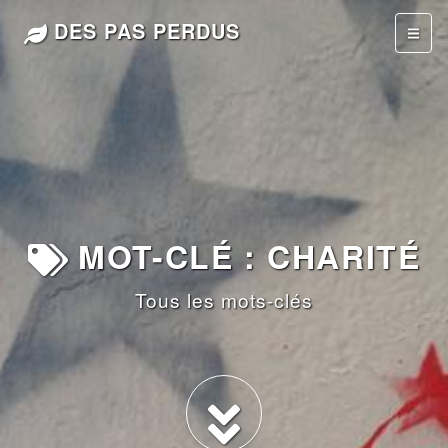
DES PAS PERDUS
MOT-CLÉ : CHARITÉ
Tous les mots-clés