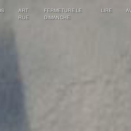
OS
ART
FERMETURE LE
LIRE
A
RUE
DIMANCHE