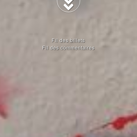
Fil des billets
Fil des commentaires