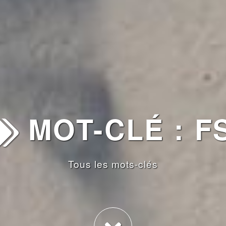
MOT-CLÉ : FS
Tous les mots-clés