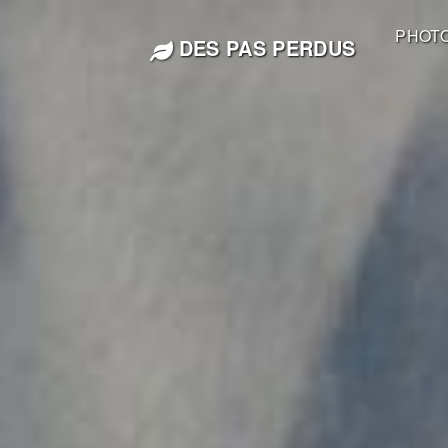
PHOT
DES PAS PERDUS