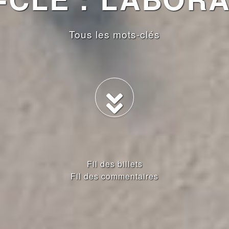
Tous les mots-clés
Fil des billets
Fil des commentaires