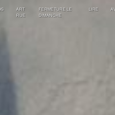
OS
ART
FERMETURE LE
LIRE
A
RUE
DIMANCHE