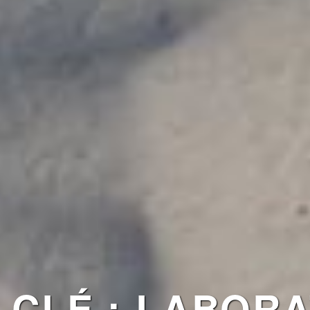
CLÉ : LABORA