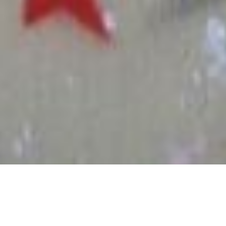
S, DES BREVETS,