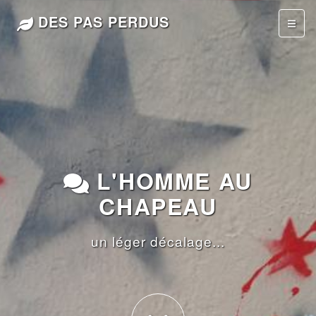
DES PAS PERDUS
L'HOMME AU
CHAPEAU
un léger décalage...