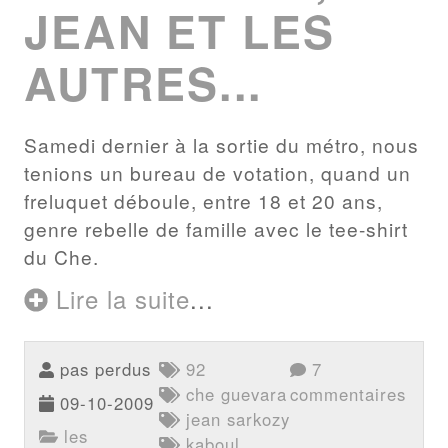
JEAN ET LES
AUTRES...
Samedi dernier à la sortie du métro, nous
tenions un bureau de votation, quand un
freluquet déboule, entre 18 et 20 ans,
genre rebelle de famille avec le tee-shirt
du Che.
Lire la suite
...
pas perdus
92
7
che guevara
commentaires
09-10-2009
jean sarkozy
les
kaboul