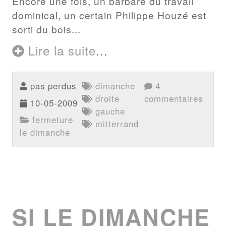
Encore une fois, un barbare du travail
dominical, un certain Philippe Houzé est
sorti du bois...
Lire la suite
...
pas perdus
dimanche
4
droite
commentaires
10-05-2009
gauche
fermeture
mitterrand
le dimanche
SI LE DIMANCHE