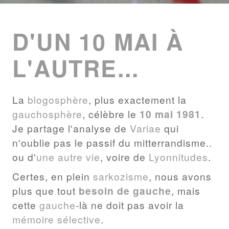
ENTRIES
LIST
D'UN 10 MAI À
L'AUTRE...
La
blogosphère
, plus exactement la
gauchosphère
, célèbre le
10 mai 1981
.
Je partage l'analyse de
Variae
qui
n'oublie pas le passif du mitterrandisme..
ou d'
une autre vie
, voire de
Lyonnitudes
.
Certes, en plein
sarkozisme
, nous avons
plus que tout
besoin de gauche
, mais
cette
gauche
-là ne doit pas avoir la
mémoire sélective
.