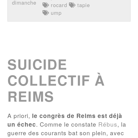
dimanche
rocard
tapie
ump
SUICIDE
COLLECTIF À
REIMS
A priori,
le congrès de Reims est déjà
un échec
. Comme le constate
Rébus
, la
guerre des courants bat son plein, avec