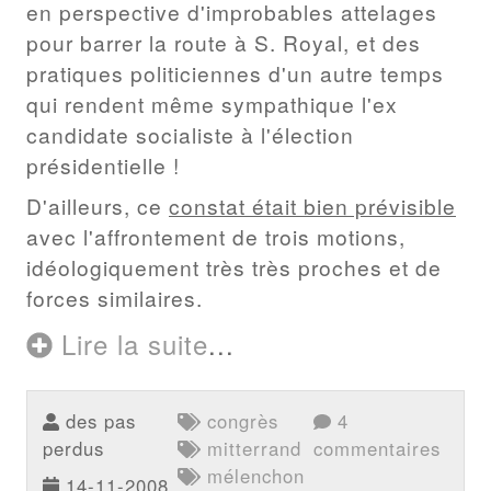
en perspective d'improbables attelages
pour barrer la route à S. Royal, et des
pratiques politiciennes d'un autre temps
qui rendent même sympathique l'ex
candidate socialiste à l'élection
présidentielle !
D'ailleurs, ce
constat était bien prévisible
avec l'affrontement de trois motions,
idéologiquement très très proches et de
forces similaires.
Lire la suite
...
des pas
congrès
4
perdus
mitterrand
commentaires
mélenchon
14-11-2008