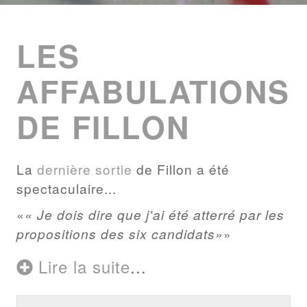
ENTRIES
LIST
LES
AFFABULATIONS
DE FILLON
La
dernière sortie
de Fillon a été
spectaculaire...
« Je dois dire que j'ai été atterré par les
propositions des six candidats»
Lire la suite
...