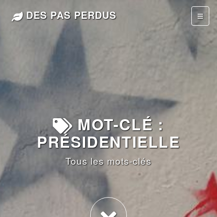
DES PAS PERDUS
MOT-CLÉ :
PRÉSIDENTIELLE
Tous les mots-clés