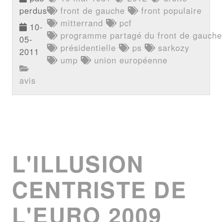
perdus
front de gauche
front populaire
mitterrand
pcf
10-
programme partagé du front de gauche
05-
présidentielle
ps
sarkozy
2011
ump
union européenne
avis
L'ILLUSION
CENTRISTE DE
L'EURO 2009