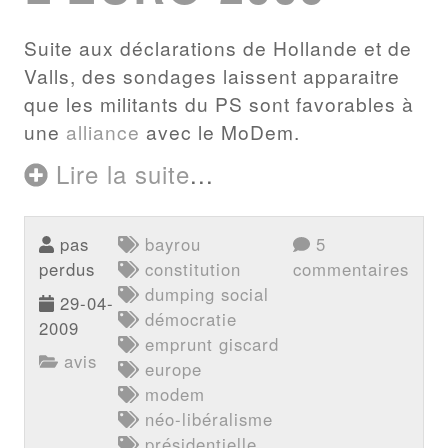
Suite aux déclarations de Hollande et de
Valls, des sondages laissent apparaitre
que les militants du PS sont favorables à
une
alliance
avec le MoDem.
Lire la suite
...
pas
bayrou
5
perdus
constitution
commentaires
dumping social
29-04-
démocratie
2009
emprunt giscard
avis
europe
modem
néo-libéralisme
présidentielle