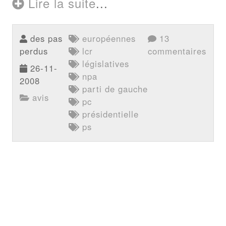
Lire la suite
...
des pas
européennes
13
perdus
lcr
commentaires
législatives
26-11-
npa
2008
parti de gauche
avis
pc
présidentielle
ps