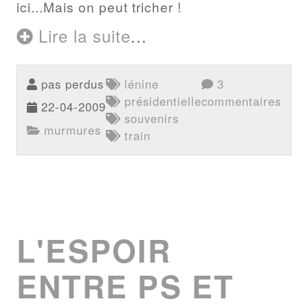
ici...Mais on peut tricher !
Lire la suite
...
pas perdus
lénine
3
présidentielle
commentaires
22-04-2009
souvenirs
murmures
train
L'ESPOIR
ENTRE PS ET