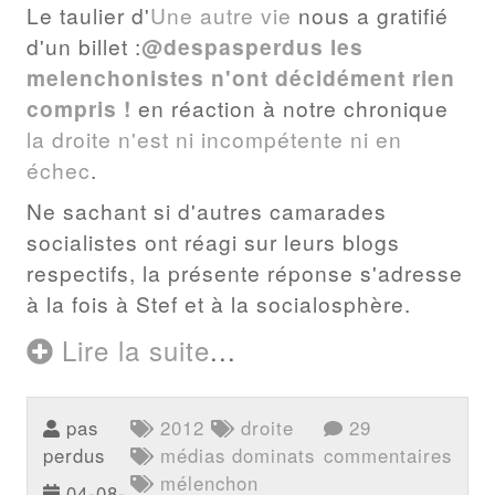
Le taulier d'
Une autre vie
nous a gratifié
d'un billet :
@despasperdus les
melenchonistes n'ont décidément rien
compris !
en réaction à notre chronique
la droite n'est ni incompétente ni en
échec
.
Ne sachant si d'autres camarades
socialistes ont réagi sur leurs blogs
respectifs, la présente réponse s'adresse
à la fois à Stef et à la socialosphère.
Lire la suite
...
pas
2012
droite
29
perdus
médias dominats
commentaires
mélenchon
04-08-