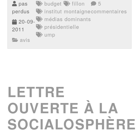
pas
budget
fillon
5
perdus
institut montaigne
commentaires
médias dominants
20-09-
présidentielle
2011
ump
avis
LETTRE
OUVERTE À LA
SOCIALOSPHÈRE