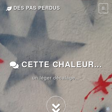
DES PAS PERDUS
CETTE CHALEUR...
un léger décalage...