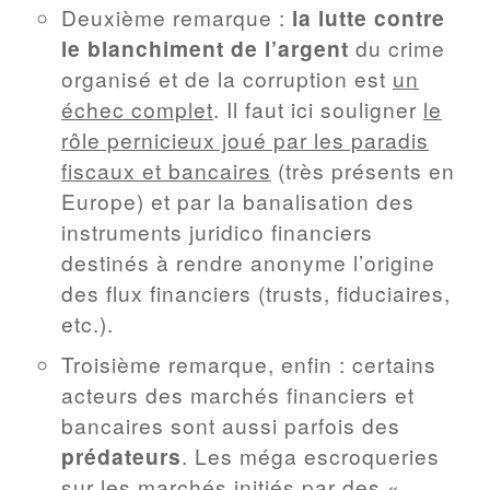
Deuxième remarque :
la lutte contre
le blanchiment de l’argent
du crime
organisé et de la corruption est
un
échec complet
. Il faut ici souligner
le
rôle pernicieux joué par les paradis
fiscaux et bancaires
(très présents en
Europe) et par la banalisation des
instruments juridico financiers
destinés à rendre anonyme l’origine
des flux financiers (trusts, fiduciaires,
etc.).
Troisième remarque, enfin : certains
acteurs des marchés financiers et
bancaires sont aussi parfois des
prédateurs
. Les méga escroqueries
sur les marchés initiés par des «