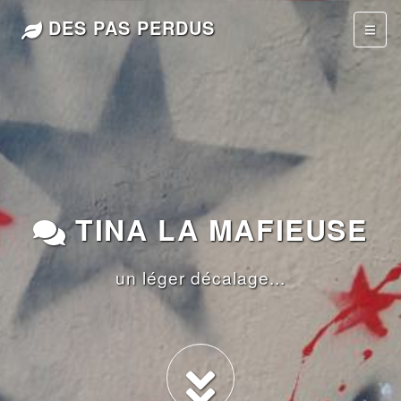
DES PAS PERDUS
TINA LA MAFIEUSE
un léger décalage...