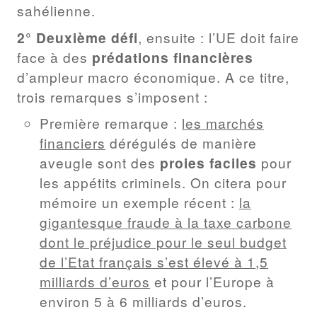
sahélienne.
2° Deuxième défi
, ensuite : l’UE doit faire
face à des
prédations financières
d’ampleur macro économique. A ce titre,
trois remarques s’imposent :
Première remarque :
les marchés
financiers
dérégulés de manière
aveugle sont des
proies faciles
pour
les appétits criminels. On citera pour
mémoire un exemple récent :
la
gigantesque fraude à la taxe carbone
dont le préjudice pour le seul budget
de l’Etat français s’est élevé à 1,5
milliards d’euros
et pour l’Europe à
environ 5 à 6 milliards d’euros.