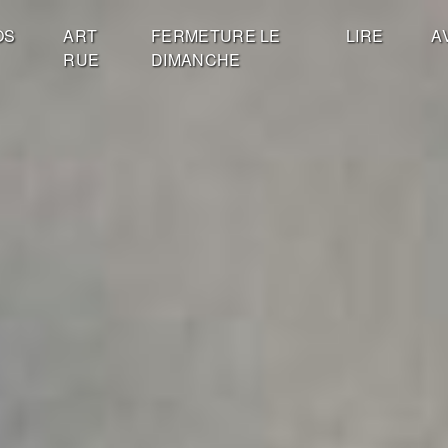
OS
ART
FERMETURE LE
LIRE
A
RUE
DIMANCHE