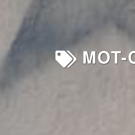
MOT-C