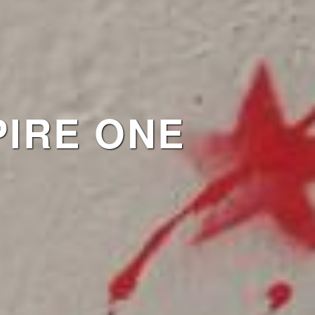
PIRE ONE