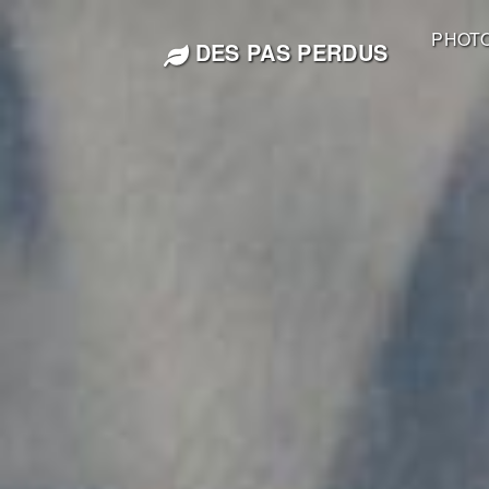
PHOT
DES PAS PERDUS