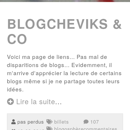
ENTRIES
LIST
BLOGCHEVIKS &
CO
Voici ma page de liens... Pas mal de
disparitions de blogs... Evidemment, il
m'arrive d'apprécier la lecture de certains
blogs même si je ne partage toutes leurs
idées.
Lire la suite
...
pas perdus
billets
107
blogosphère
commentaires