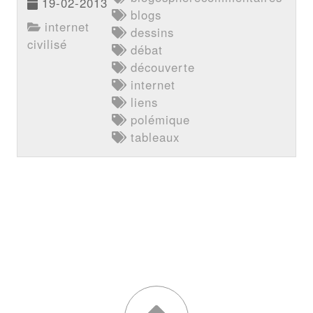
19-02-2013
blogs
internet
dessins
civilisé
débat
découverte
internet
liens
polémique
tableaux