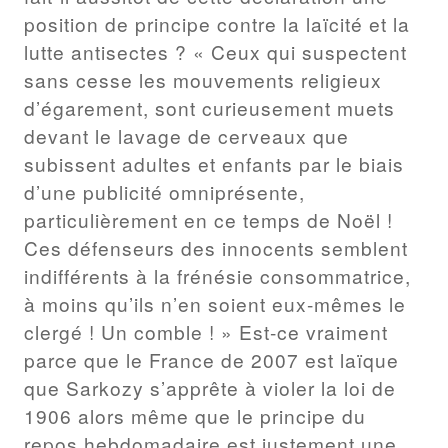
position de principe contre la laïcité et la
lutte antisectes ? « Ceux qui suspectent
sans cesse les mouvements religieux
d’égarement, sont curieusement muets
devant le lavage de cerveaux que
subissent adultes et enfants par le biais
d’une publicité omniprésente,
particulièrement en ce temps de Noël !
Ces défenseurs des innocents semblent
indifférents à la frénésie consommatrice,
à moins qu’ils n’en soient eux-mêmes le
clergé ! Un comble ! » Est-ce vraiment
parce que le France de 2007 est laïque
que Sarkozy s’apprête à violer la loi de
1906 alors même que le principe du
repos hebdomadaire est justement une