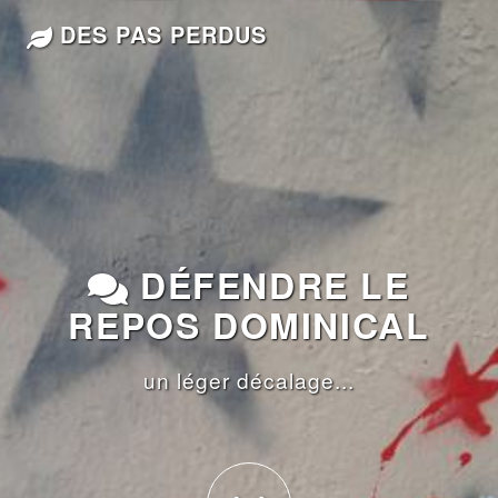
DES PAS PERDUS
DÉFENDRE LE
REPOS DOMINICAL
un léger décalage...