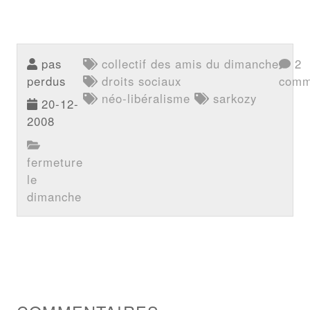
pas
collectif des amis du dimanche
2
perdus
droits sociaux
comm
néo-libéralisme
sarkozy
20-12-
2008
fermeture
le
dimanche