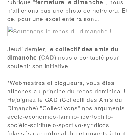
rubrique "
fermeture le dimanche
", nous
n'affichons pas une photo de notre cru. Et
ce, pour une excellente raison...
Jeudi dernier,
le collectif des amis du
dimanche (
CAD
)
nous a contacté pour
soutenir son initiative :
"Webmestres et blogueurs, vous êtes
attachés au principe du repos dominical !
Rejoignez le CAD (Collectif des Amis du
Dimanche) "Collectivons" nos arguments
écolo-économico-familio-libertophilo-
sociéto-spirituelo-sportivo-syndicos...
(classés par ordre alpha et ouverts à tout