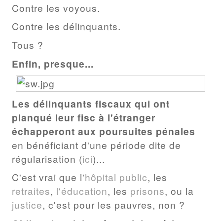
Contre les voyous.
Contre les délinquants.
Tous ?
Enfin, presque...
Les délinquants fiscaux qui ont
planqué leur fisc à l'étranger
échapperont aux poursuites pénales
en bénéficiant d'une période dite de
régularisation (
ici
)...
C'est vrai que l'
hôpital public
, les
retraites
,
l'éducation
, les
prisons
, ou la
justice
, c'est pour les pauvres, non ?