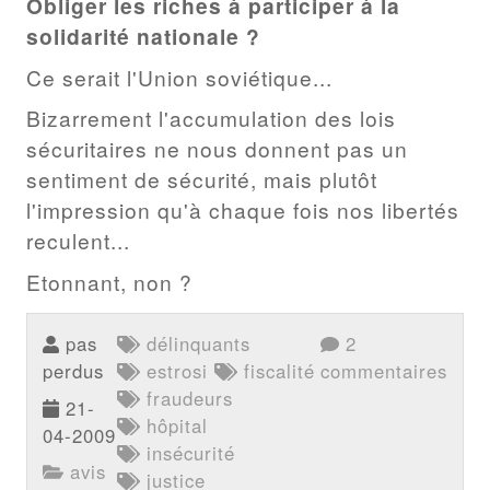
Obliger les riches à participer à la
solidarité nationale ?
Ce serait l'Union soviétique...
Bizarrement l'accumulation des lois
sécuritaires ne nous donnent pas un
sentiment de sécurité, mais plutôt
l'impression qu'à chaque fois nos libertés
reculent...
Etonnant, non ?
pas
délinquants
2
perdus
estrosi
fiscalité
commentaires
fraudeurs
21-
hôpital
04-2009
insécurité
avis
justice