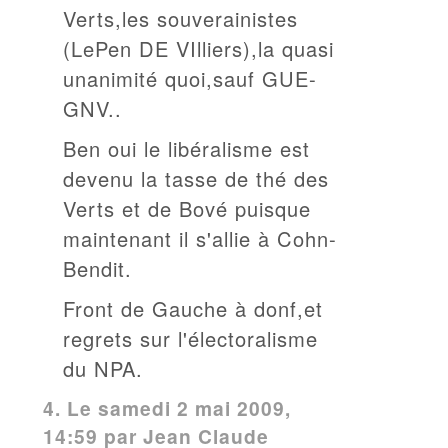
Verts,les souverainistes
(LePen DE VIlliers),la quasi
unanimité quoi,sauf GUE-
GNV..
Ben oui le libéralisme est
devenu la tasse de thé des
Verts et de Bové puisque
maintenant il s'allie à Cohn-
Bendit.
Front de Gauche à donf,et
regrets sur l'électoralisme
du NPA.
4.
Le samedi 2 mai 2009,
14:59 par Jean Claude