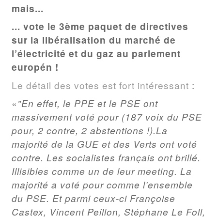
mais...
... vote le 3ème paquet de directives
sur la libéralisation du marché de
l’électricité et du gaz au parlement
europén !
Le détail des votes est fort intéressant
:
"En effet, le PPE et le PSE ont
massivement voté pour (187 voix du PSE
pour, 2 contre, 2 abstentions !).La
majorité de la GUE et des Verts ont voté
contre. Les socialistes français ont brillé.
Illisibles comme un de leur meeting. La
majorité a voté pour comme l’ensemble
du PSE. Et parmi ceux-ci Françoise
Castex, Vincent Peillon, Stéphane Le Foll,