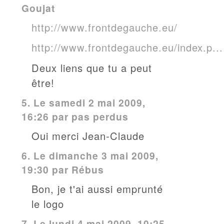
Goujat
http://www.frontdegauche.eu/
http://www.frontdegauche.eu/index.p...
Deux liens que tu a peut
être!
5.
Le samedi 2 mai 2009,
16:26 par pas perdus
Oui merci Jean-Claude
6.
Le dimanche 3 mai 2009,
19:30 par
Rébus
Bon, je t'ai aussi emprunté
le logo
7.
Le lundi 4 mai 2009, 10:25