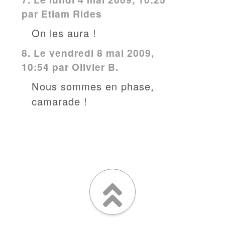
par
Etiam Rides
On les aura !
8.
Le vendredi 8 mai 2009,
10:54 par
Olivier B.
Nous sommes en phase,
camarade !