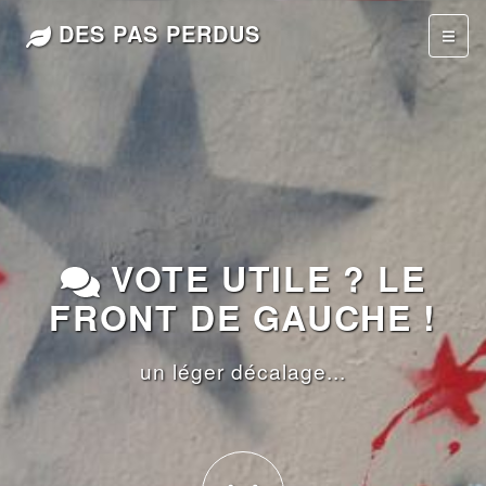
DES PAS PERDUS
VOTE UTILE ? LE
FRONT DE GAUCHE !
un léger décalage...