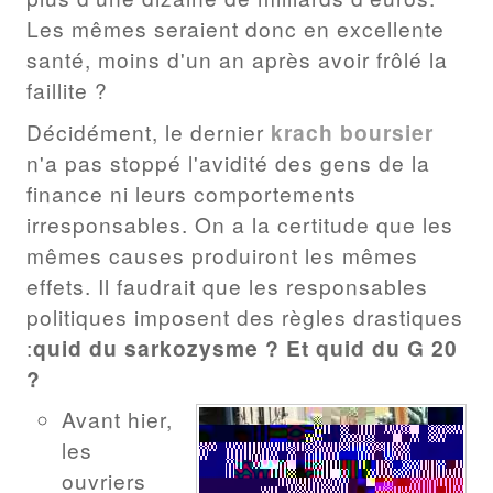
Les mêmes seraient donc en excellente
santé, moins d'un an après avoir frôlé la
faillite ?
Décidément, le dernier
krach boursier
n'a pas stoppé l'avidité des gens de la
finance ni leurs comportements
irresponsables. On a la certitude que les
mêmes causes produiront les mêmes
effets. Il faudrait que les responsables
politiques imposent des règles drastiques
:
quid du sarkozysme ? Et quid du G 20
?
Avant hier,
les
ouvriers