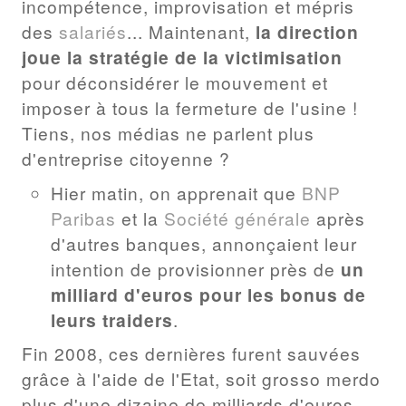
incompétence, improvisation et mépris
des
salariés
... Maintenant,
la direction
joue la stratégie de la victimisation
pour déconsidérer le mouvement et
imposer à tous la fermeture de l'usine !
Tiens, nos médias ne parlent plus
d'entreprise citoyenne ?
Hier matin, on apprenait que
BNP
Paribas
et la
Société générale
après
d'autres banques, annonçaient leur
intention de provisionner près de
un
milliard d'euros pour les bonus de
leurs traiders
.
Fin 2008, ces dernières furent sauvées
grâce à l'aide de l'Etat, soit grosso merdo
plus d'une dizaine de milliards d'euros.