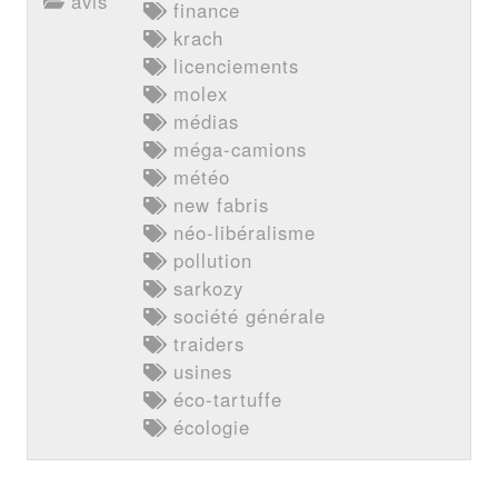
avis
finance
krach
licenciements
molex
médias
méga-camions
météo
new fabris
néo-libéralisme
pollution
sarkozy
société générale
traiders
usines
éco-tartuffe
écologie