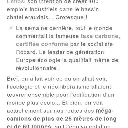
Estrosi
son intention de créer 400
emplois industriels dans le bassin
chatelleraudais... Grotesque !
La semaine dernière, tout le monde
commentait la fameuse
taxe carbone,
certifiée conforme
par
le socialiste
Rocard. Le leader de
génération
Europe écologie la qualifiait même de
révolutionnaire !
Bref, on allait voir ce qu'on allait voir,
l'écologie et le néo-libéralisme allaient
œuvrer ensemble pour l'édification d'un
monde plus écolo... Et bien, on voit
actuellement sur nos routes des
méga-
camions de plus de 25 mètres de long
et de 60 tonnes
, soit l'équivalent d'un