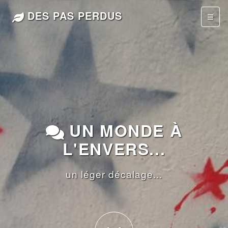
DES PAS PERDUS
UN MONDE À
L'ENVERS...
un léger décalage...