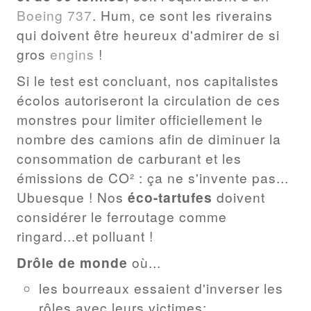
Boeing 737
. Hum, ce sont les riverains
qui doivent être heureux d'admirer de si
gros
engins
!
Si le test est concluant, nos capitalistes
écolos autoriseront la circulation de ces
monstres pour limiter officiellement le
nombre des camions afin de diminuer la
consommation de carburant et les
émissions de CO² : ça ne s'invente pas...
Ubuesque ! Nos
éco-tartufes
doivent
considérer le ferroutage comme
ringard...et polluant !
Drôle de monde
où...
les bourreaux essaient d'inverser les
rôles avec leurs victimes;