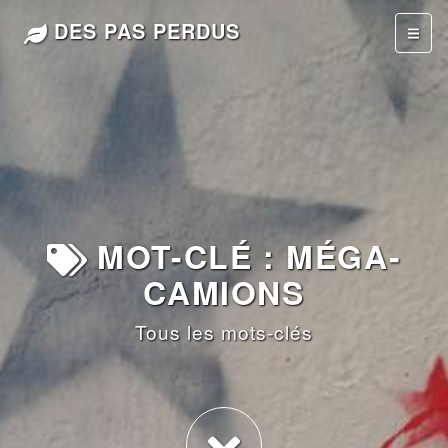
DES PAS PERDUS
MOT-CLÉ : MÉGA-
CAMIONS
Tous les mots-clés