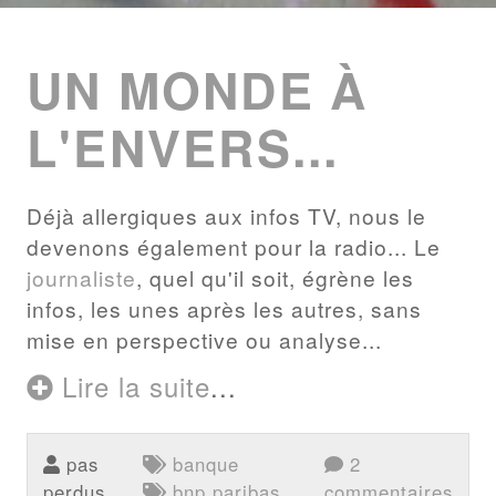
ENTRIES
LIST
UN MONDE À
L'ENVERS...
Déjà allergiques aux infos TV, nous le
devenons également pour la radio... Le
journaliste
, quel qu'il soit, égrène les
infos, les unes après les autres, sans
mise en perspective ou analyse...
Lire la suite
...
pas
banque
2
perdus
bnp paribas
commentaires