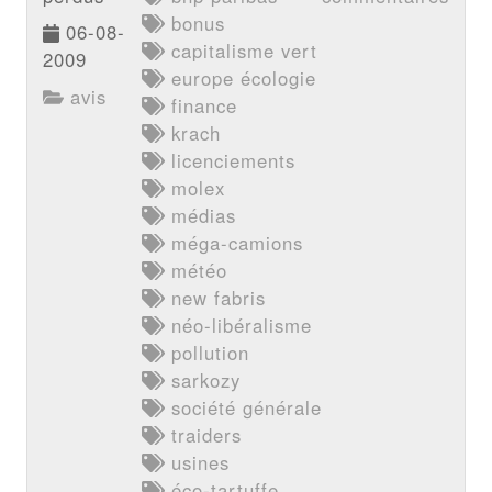
bonus
06-08-
capitalisme vert
2009
europe écologie
avis
finance
krach
licenciements
molex
médias
méga-camions
météo
new fabris
néo-libéralisme
pollution
sarkozy
société générale
traiders
usines
éco-tartuffe