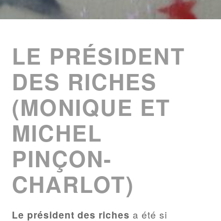
ENTRIES
LIST
LE PRÉSIDENT
DES RICHES
(MONIQUE ET
MICHEL
PINÇON-
CHARLOT)
Le président des riches
a été si