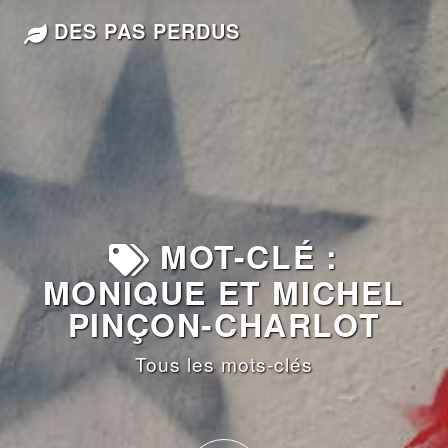
DES PAS PERDUS
MOT-CLÉ :
MONIQUE ET MICHEL
PINÇON-CHARLOT
Tous les mots-clés