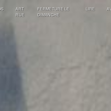
OS
ART
FERMETURE LE
LIRE
A
RUE
DIMANCHE