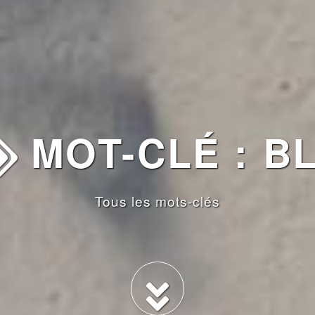
MOT-CLÉ : B
Tous les mots-clés