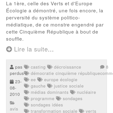
La 1ère, celle des Verts et d'Europe
Écologie a démontré, une fois encore, la
perversité du système politico-
médiatique, de ce monstre engendré par
cette Cinquième République à bout de
souffle.
Lire la suite
...
pas
casting
décroissance
8
perdus
démocratie cinquième république
comme
ee
europe écologie
23-
gauche
justice sociale
08-
médias dominants
nucléaire
2010
programme
sondages
sondages idées
avis
transformation sociale
verts