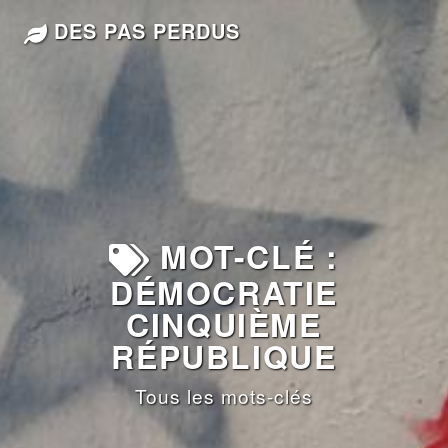
DES PAS PERDUS
MOT-CLÉ :
DÉMOCRATIE
CINQUIÈME
RÉPUBLIQUE
Tous les mots-clés