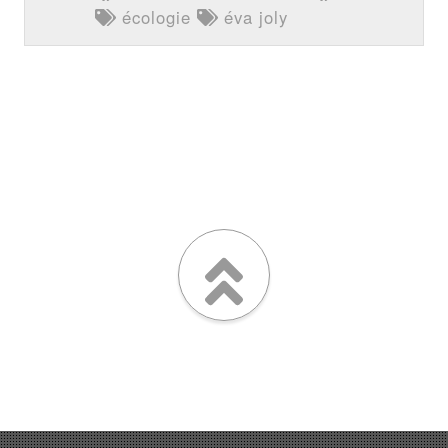
écologie
éva joly