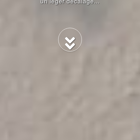
un léger décalage...