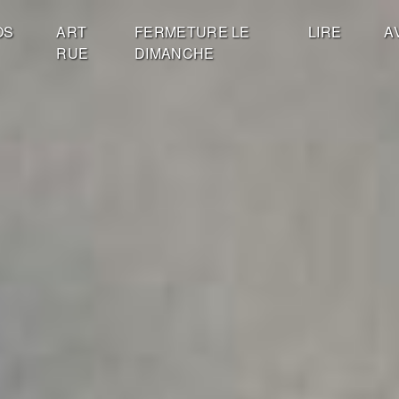
OS
ART
FERMETURE LE
LIRE
A
RUE
DIMANCHE