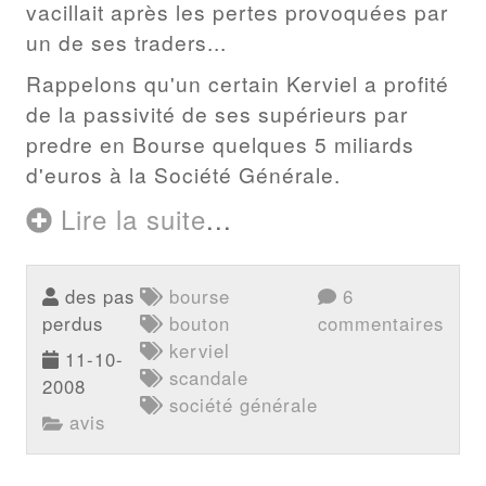
vacillait après les pertes provoquées par
un de ses traders...
Rappelons qu'un certain Kerviel a profité
de la passivité de ses supérieurs par
predre en Bourse quelques 5 miliards
d'euros à la Société Générale.
Lire la suite
...
des pas
bourse
6
perdus
bouton
commentaires
kerviel
11-10-
scandale
2008
société générale
avis