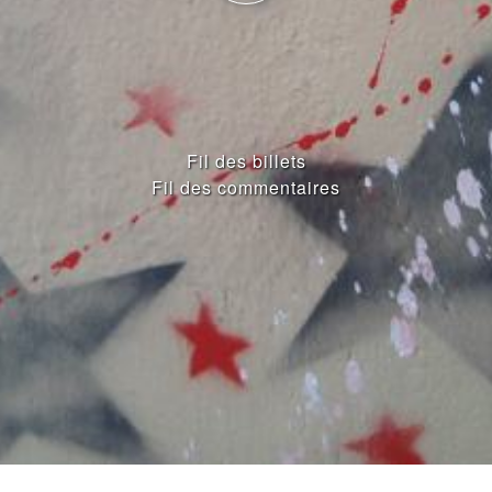
Fil des billets
Fil des commentaires
ENTRIES