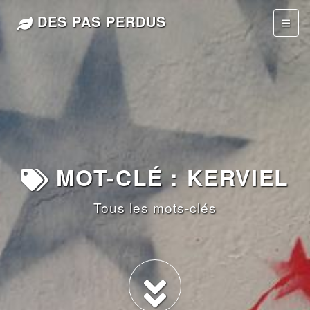
DES PAS PERDUS
MOT-CLÉ : KERVIEL
Tous les mots-clés