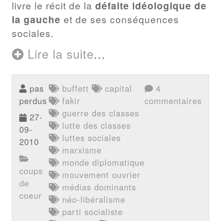
livre le récit de la
défaite idéologique de
la gauche
et de ses conséquences
sociales.
Lire la suite
...
pas
buffett
capital
4
perdus
fakir
commentaires
guerre des classes
27-
lutte des classes
09-
luttes sociales
2010
marxisme
monde diplomatique
coups
mouvement ouvrier
de
médias dominants
coeur
néo-libéralisme
parti socialiste