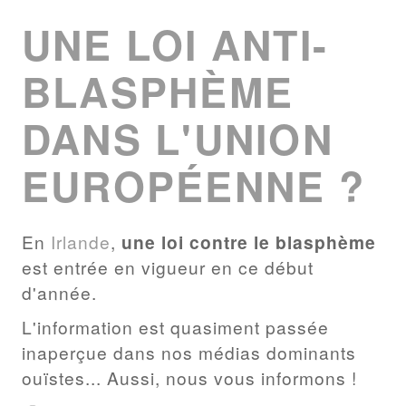
LIST
UNE LOI ANTI-
BLASPHÈME
DANS L'UNION
EUROPÉENNE ?
En
Irlande
,
une loi contre le blasphème
est entrée en vigueur en ce début
d'année.
L'information est quasiment passée
inaperçue dans nos médias dominants
ouïstes... Aussi, nous vous informons !