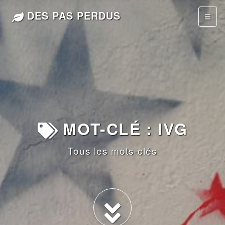
DES PAS PERDUS
MOT-CLÉ : IVG
Tous les mots-clés