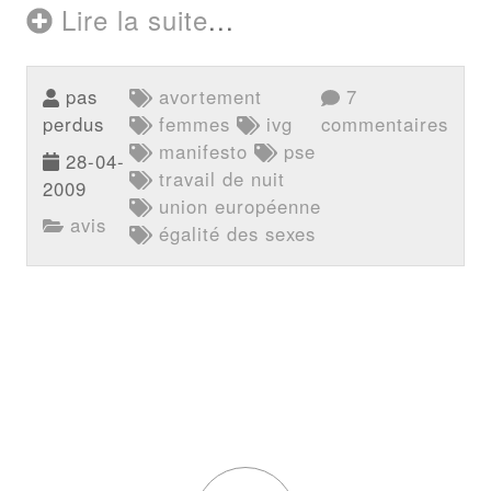
Lire la suite
...
pas
avortement
7
perdus
femmes
ivg
commentaires
manifesto
pse
28-04-
travail de nuit
2009
union européenne
avis
égalité des sexes