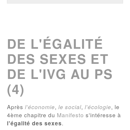
DE L'ÉGALITÉ
DES SEXES ET
DE L'IVG AU PS
(4)
Après
l'économie
,
le social
,
l'écologie
, le
4ème chapitre du
Manifesto
s'intéresse à
l'égalité des sexes
.