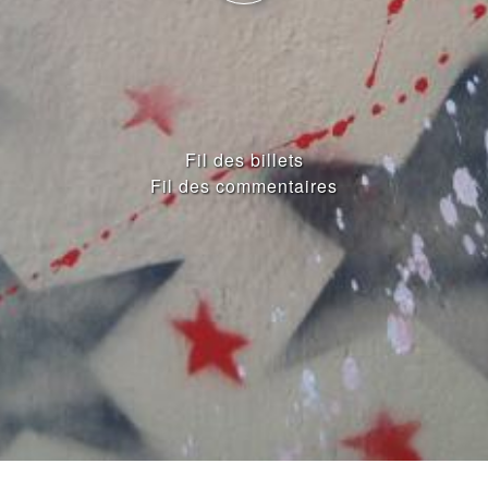
Fil des billets
Fil des commentaires
ENTRIES