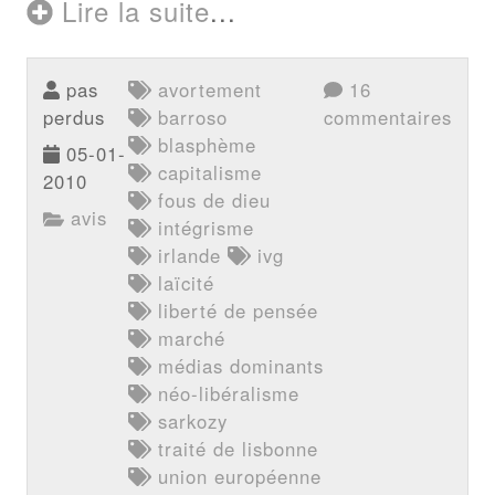
Lire la suite
...
pas
avortement
16
perdus
barroso
commentaires
blasphème
05-01-
capitalisme
2010
fous de dieu
avis
intégrisme
irlande
ivg
laïcité
liberté de pensée
marché
médias dominants
néo-libéralisme
sarkozy
traité de lisbonne
union européenne