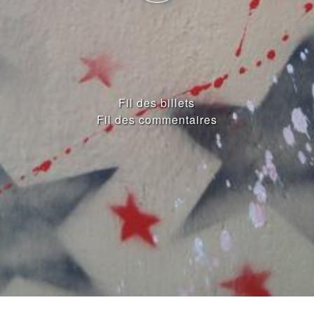
Fil des billets
Fil des commentaires
ENTRIES