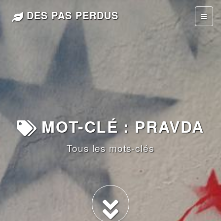
DES PAS PERDUS
MOT-CLÉ : PRAVDA
Tous les mots-clés