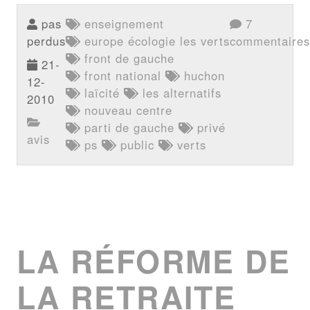
pas
enseignement
7
perdus
europe écologie les verts
commentaires
front de gauche
21-
front national
huchon
12-
laïcité
les alternatifs
2010
nouveau centre
parti de gauche
privé
avis
ps
public
verts
LA RÉFORME DE
LA RETRAITE