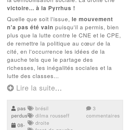
victoire... à la Pyrrhus !
Quelle que soit l'issue,
le mouvement
n'a pas été vain
puisqu'il a permis, bien
plus que la lutte contre le CNE et le CPE,
de remettre la politique au cœur de la
cité, en l'occurrence les idées de la
gauche tels que le partage des
richesses, les inégalités sociales et la
lutte des classes...
Lire la suite
...
pas
brésil
3
perdus
dilma rousseff
commentaires
droite
08-
front de gauche