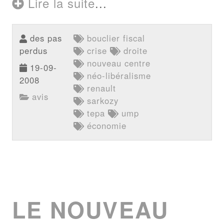
Lire la suite
...
des pas
bouclier fiscal
perdus
crise
droite
nouveau centre
19-09-
néo-libéralisme
2008
renault
avis
sarkozy
tepa
ump
économie
LE NOUVEAU