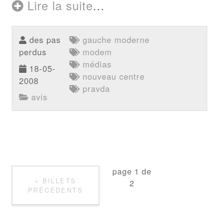
Lire la suite
...
des pas
gauche moderne
perdus
modem
médias
18-05-
nouveau centre
2008
pravda
avis
page 1 de
« BILLETS
2
PRÉCÉDENTS