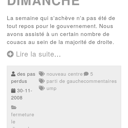
La semaine qui s'achève n'a pas été de
tout repos pour le gouvernement. Nous
avons assisté à un certain nombre de
couacs au sein de la majorité de droite.
Lire la suite
...
des pas
nouveau centre
5
perdus
parti de gauche
commentaires
ump
30-11-
2008
fermeture
le