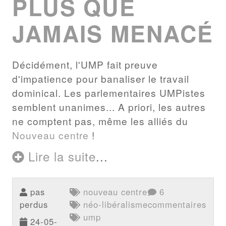
PLUS QUE
JAMAIS MENACÉ
Décidément, l'UMP fait preuve
d'impatience pour banaliser le travail
dominical. Les parlementaires UMPistes
semblent unanimes... A priori, les autres
ne comptent pas, même les alliés du
Nouveau centre
!
Lire la suite
...
pas
nouveau centre
6
perdus
néo-libéralisme
commentaires
ump
24-05-