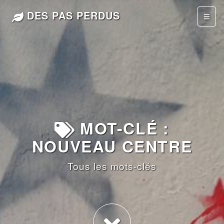
DES PAS PERDUS
MOT-CLÉ :
NOUVEAU CENTRE
Tous les mots-clés