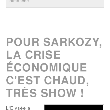
dimanche
POUR SARKOZY,
LA CRISE
ÉCONOMIQUE
C'EST CHAUD,
TRÈS SHOW !
L'Elysée a