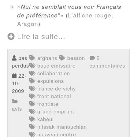
Nul ne semblait vous voir Français
de préférence
"
(
L'affiche rouge,
Aragon
)
Lire la suite
...
pas
afghans
besson
2
perdus
bouc émissaire
commentaires
collaboration
22-
expulsions
10-
france de vichy
2009
front national
frontiste
avis
grand emprunt
kaboul
missak manouchian
nouveau centre