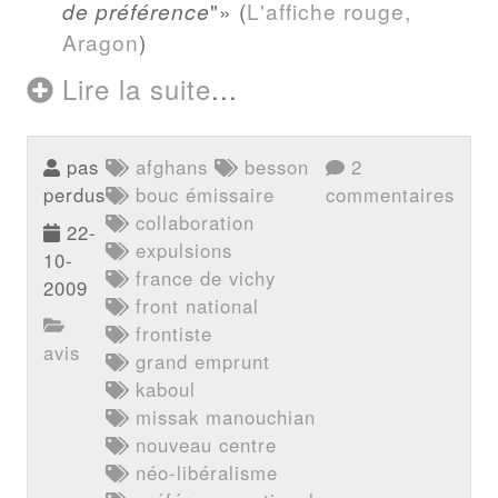
de préférence
"
(
L'affiche rouge,
Aragon
)
Lire la suite
...
pas
afghans
besson
2
perdus
bouc émissaire
commentaires
collaboration
22-
expulsions
10-
france de vichy
2009
front national
frontiste
avis
grand emprunt
kaboul
missak manouchian
nouveau centre
néo-libéralisme