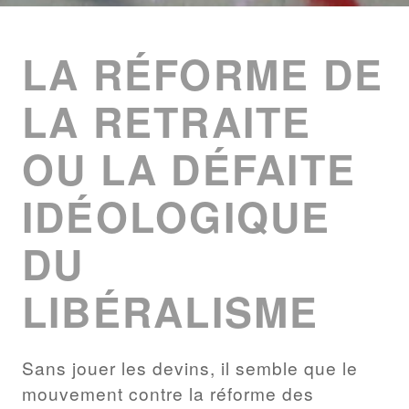
ENTRIES
LIST
LA RÉFORME DE
LA RETRAITE
OU LA DÉFAITE
IDÉOLOGIQUE
DU
LIBÉRALISME
Sans jouer les devins, il semble que le
mouvement contre la réforme des