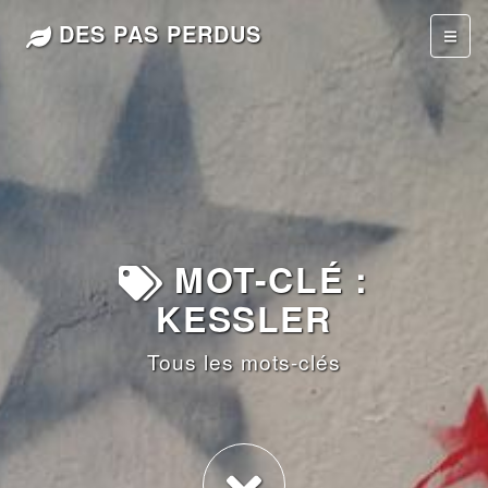
DES PAS PERDUS
MOT-CLÉ :
KESSLER
Tous les mots-clés