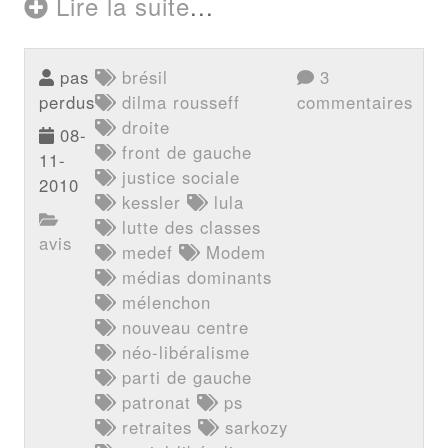
Lire la suite
...
pas
brésil
3
perdus
dilma rousseff
commentaires
droite
08-
front de gauche
11-
justice sociale
2010
kessler
lula
lutte des classes
avis
medef
Modem
médias dominants
mélenchon
nouveau centre
néo-libéralisme
parti de gauche
patronat
ps
retraites
sarkozy