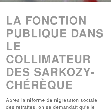
ENTRIES
LIST
LA FONCTION
PUBLIQUE DANS
LE
COLLIMATEUR
DES SARKOZY-
CHÉRÈQUE
Après la réforme de régression sociale
des retraites, on se demandait qu'elle