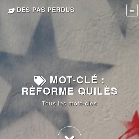
DES PAS PERDUS
MOT-CLÉ :
RÉFORME QUILÈS
Tous les mots-clés