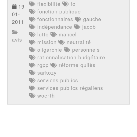
flexibilité
fo
19-
fonction publique
01-
fonctionnaires
gauche
2011
indépendance
jacob
lutte
mancel
avis
mission
neutralité
oligarchie
personnels
rationnalisation budgétaire
rgpp
réforme quilès
sarkozy
services publics
services publics régaliens
woerth