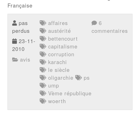
Française
pas
affaires
6
perdus
austérité
commentaires
bettencourt
23-11-
capitalisme
2010
corruption
avis
karachi
le siècle
oligarchie
ps
ump
Vème république
woerth