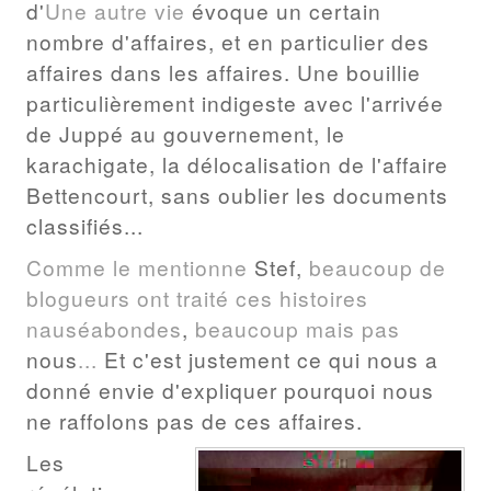
d'
Une autre vie
évoque un certain
nombre d'affaires, et en particulier des
affaires dans les affaires. Une bouillie
particulièrement indigeste avec l'arrivée
de Juppé au gouvernement, le
karachigate, la délocalisation de l'affaire
Bettencourt, sans oublier les documents
classifiés...
Comme
le
mentionne
Stef,
beaucoup
de
blogueurs
ont
traité
ces
histoires
nauséabondes
,
beau
coup
mais
pas
nous
...
Et c'est justement ce qui nous a
donné envie d'expliquer pourquoi nous
ne raffolons pas de ces affaires.
Les