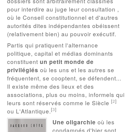
dossiers sont arbitrairement classifiés
pour interdire au juge leur consultation ,
où le Conseil constitutionnel et d'autres
autorités dites indépendantes obéissent
(relativement bien) au pouvoir exécutif.
Partis qui pratiquent l'alternance
politique, capital et médias dominants
constituent
un petit monde de
privilégiés
où les uns et les autres se
fréquentent, se cooptent, se défendent...
Il existe même des lieux et des
associations, plus ou moins, informels qui
[
2
]
leurs sont réservés comme le Siècle
[
3
]
ou L'Atlantique.
Une oligarchie
où les
condamnés d'hier sont