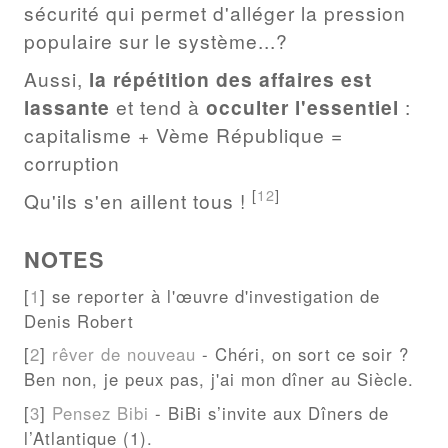
sécurité qui permet d'alléger la pression
populaire sur le système...?
Aussi,
la répétition des affaires est
lassante
et tend à
occulter l'essentiel
:
capitalisme + Vème République =
corruption
[
12
]
Qu'ils s'en aillent tous !
NOTES
[
1
] se reporter à l'œuvre d'investigation de
Denis Robert
[
2
]
rêver de nouveau
- Chéri, on sort ce soir ?
Ben non, je peux pas, j'ai mon dîner au Siècle.
[
3
]
Pensez Bibi
- BiBi s’invite aux Dîners de
l’Atlantique (1).