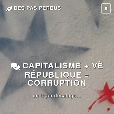
DES PAS PERDUS
CAPITALISME + VÈ
RÉPUBLIQUE =
CORRUPTION
un léger décalage...