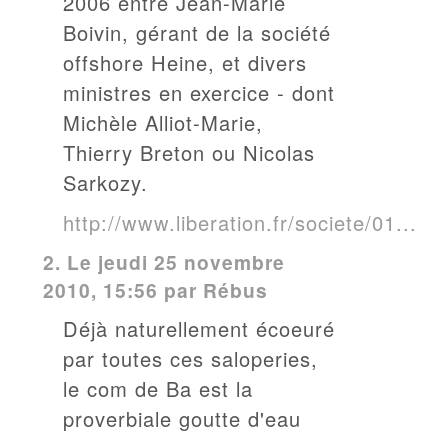
2006 entre Jean-Marie
Boivin, gérant de la société
offshore Heine, et divers
ministres en exercice - dont
Michèle Alliot-Marie,
Thierry Breton ou Nicolas
Sarkozy.
http://www.liberation.fr/societe/01...
2.
Le jeudi 25 novembre
2010, 15:56 par
Rébus
Déjà naturellement écoeuré
par toutes ces saloperies,
le com de Ba est la
proverbiale goutte d'eau