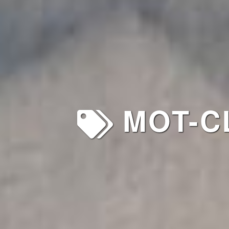
MOT-CL