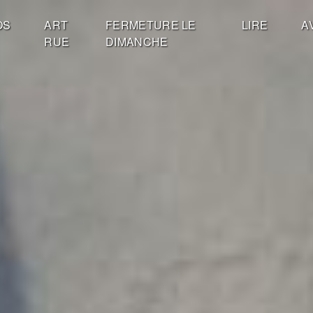
OS
ART
FERMETURE LE
LIRE
A
RUE
DIMANCHE