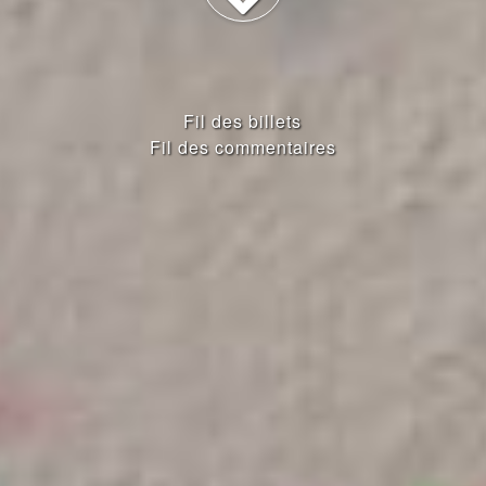
Fil des billets
Fil des commentaires