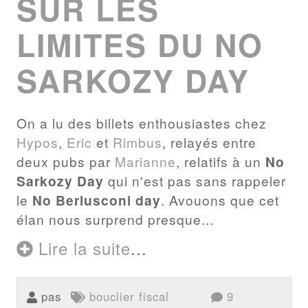
SUR LES
LIMITES DU NO
SARKOZY DAY
On a lu des billets enthousiastes chez
Hypos
,
Eric
et
Rimbus
, relayés entre
deux pubs par
Marianne
, relatifs à un
No
Sarkozy Day
qui n'est pas sans rappeler
le
No Berlusconi day
. Avouons que cet
élan nous surprend presque...
Lire la suite
...
pas
bouclier fiscal
9