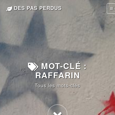
DES PAS PERDUS
MOT-CLÉ :
RAFFARIN
Tous les mots-clés