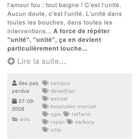
l'amour fou : tout baigne ! C'est l'unité.
Aucun doute, c'est l'unité. L'unité dans
toutes les bouches, dans toutes les
interventions...
A force de répéter
"unité", "unité", ça en devient
particulièrement louche...
Lire la suite
...
des pas
campus
perdus
devedjian
estrosi
07-09-
kosciusko-morizet
2008
ogm
raffarin
avis
royan
sarkozy
ump