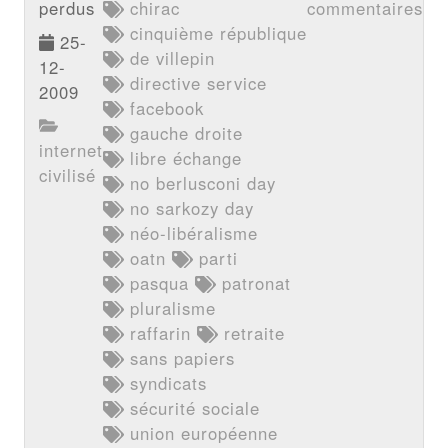
perdus
chirac
commentaires
cinquième république
25-
de villepin
12-
directive service
2009
facebook
gauche droite
internet
libre échange
civilisé
no berlusconi day
no sarkozy day
néo-libéralisme
oatn
parti
pasqua
patronat
pluralisme
raffarin
retraite
sans papiers
syndicats
sécurité sociale
union européenne