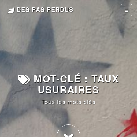
DES PAS PERDUS
MOT-CLÉ : TAUX
USURAIRES
Tous les mots-clés