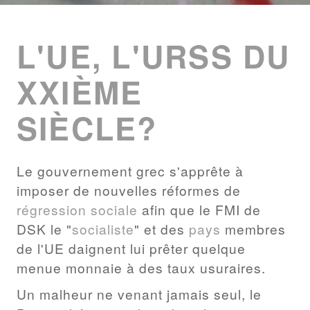
ENTRIES
LIST
L'UE, L'URSS DU
XXIÈME
SIÈCLE?
Le gouvernement grec s'apprête à
imposer de nouvelles réformes de
régression sociale
afin que le FMI de
DSK le "
socialiste
" et des
pays
membres
de l'UE daignent lui prêter quelque
menue monnaie à des taux usuraires.
Un malheur ne venant jamais seul, le