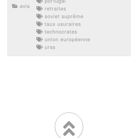
portugal
avis
retraites
soviet suprême
taux usuraires
technocrates
union européenne
urss