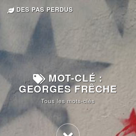
DES PAS PERDUS
MOT-CLÉ :
GEORGES FRÊCHE
Tous les mots-clés