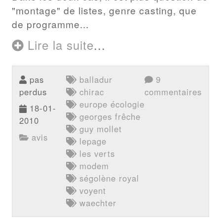
"montage" de listes, genre casting, que
de programme...
Lire la suite
...
pas
balladur
9
perdus
chirac
commentaires
europe écologie
18-01-
georges frêche
2010
guy mollet
avis
lepage
les verts
modem
ségolène royal
voyent
waechter