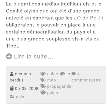
La plupart des médias traditionnels et le
Comité olympique ont été d'une grande
naïveté en espérant que les
JO de Pékin
obligeraient le pouvoir en place à une
certaine démocratisation du pays et à
une plus grande souplesse vis-à-vis du
Tibet.
Lire la suite
...
des pas
chine
jo
4
perdus
mao
commentaires
propagande
05-08-2008
pékin
avis