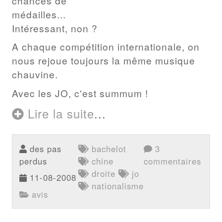
chances de
médailles...
Intéressant, non ?
A chaque compétition internationale, on
nous rejoue toujours la même musique
chauvine.
Avec les JO, c'est summum !
Lire la suite
...
des pas
bachelot
3
perdus
chine
commentaires
droite
jo
11-08-2008
nationalisme
avis