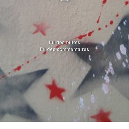
Fil des billets
Fil des commentaires
ENTRIES