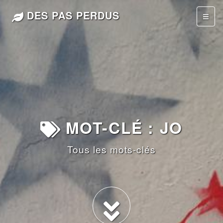
DES PAS PERDUS
MOT-CLÉ : JO
Tous les mots-clés