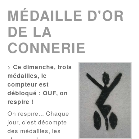
LIST
MÉDAILLE D'OR
DE LA
CONNERIE
>
Ce dimanche, trois
médailles, le
compteur est
débloqué : OUF, on
respire !
On respire... Chaque
jour, c'est décompte
des médailles, les