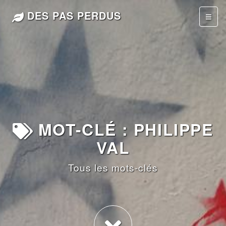
DES PAS PERDUS
MOT-CLÉ : PHILIPPE
VAL
Tous les mots-clés