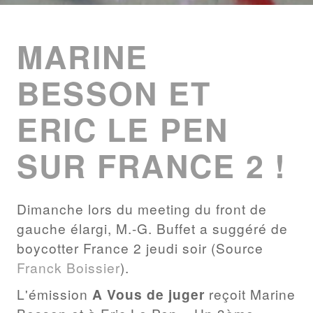
ENTRIES
LIST
MARINE
BESSON ET
ERIC LE PEN
SUR FRANCE 2 !
Dimanche lors du meeting du front de
gauche élargi, M.-G. Buffet a suggéré de
boycotter France 2 jeudi soir (Source
Franck Boissier
).
L'émission
A Vous de juger
reçoit Marine