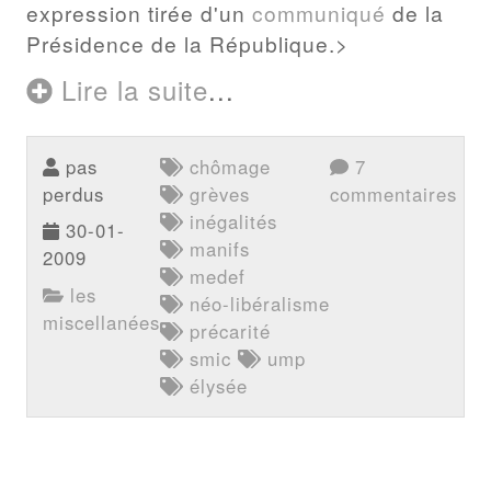
expression tirée d'un
communiqué
de la
Présidence de la République.>
Lire la suite
...
pas
chômage
7
perdus
grèves
commentaires
inégalités
30-01-
manifs
2009
medef
les
néo-libéralisme
miscellanées
précarité
smic
ump
élysée