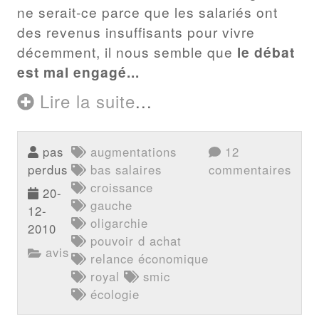
ne serait-ce parce que les salariés ont
des revenus insuffisants pour vivre
décemment, il nous semble que
le débat
est mal engagé...
Lire la suite
...
pas
augmentations
12
perdus
bas salaires
commentaires
croissance
20-
gauche
12-
oligarchie
2010
pouvoir d achat
avis
relance économique
royal
smic
écologie