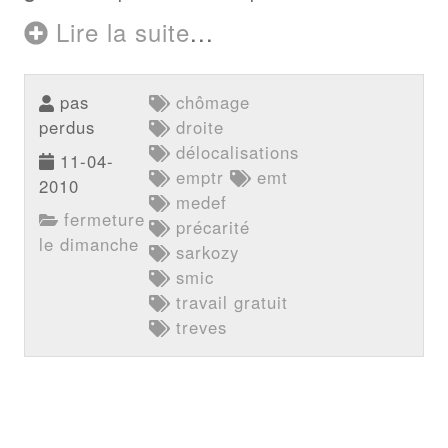
Lire la suite
...
pas
chômage
perdus
droite
délocalisations
11-04-
emptr
emt
2010
medef
fermeture
précarité
le dimanche
sarkozy
smic
travail gratuit
treves