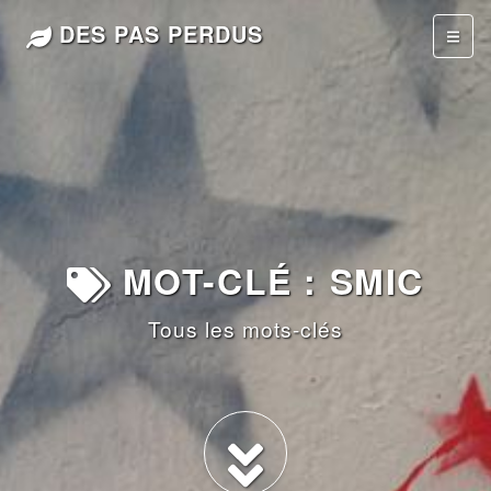
DES PAS PERDUS
MOT-CLÉ : SMIC
Tous les mots-clés