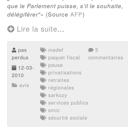
que le Parlement puisse, s'il le souhaite,
délégiférer"
(Source
AFP
)
Lire la suite
...
pas
medef
5
perdus
paquet fiscal
commentaires
pause
12-03-
privatisations
2010
retraites
avis
régionales
sarkozy
services publics
smic
sécurité sociale