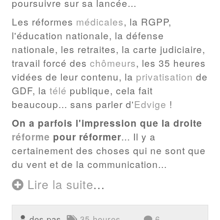
poursuivre sur sa lancée...
Les réformes
médicales
, la RGPP,
l'éducation nationale, la défense
nationale, les retraites, la carte judiciaire,
travail forcé des
chômeurs
, les 35 heures
vidées de leur contenu, la
privatisation
de
GDF, la
télé
publique, cela fait
beaucoup... sans parler d'
Edvige
!
On a parfois l'impression que la droite
réforme
pour réformer
... Il y a
certainement des choses qui ne sont que
du vent et de la communication...
Lire la suite
...
des pas
35 heures
6