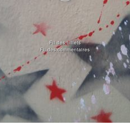
Fil des billets
Fil des commentaires
ENTRIES