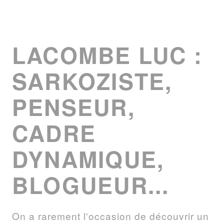
LACOMBE LUC :
SARKOZISTE,
PENSEUR,
CADRE
DYNAMIQUE,
BLOGUEUR...
On
a
rarement
l'occasion
de
découvrir
un