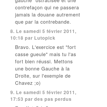
gauche" ostracisée et une
contrefaçon qui ne passera
jamais la douane autrement
que par la contrebande.
8.
Le samedi 5 février 2011,
10:18 par
Lutopick
Bravo. L'exercice est "fort
casse gueule" mais tu l'as
fort bien réussi. Mettons
une bonne Gauche à la
Droite, sur l'exemple de
Chavez ;o)
9.
Le samedi 5 février 2011,
17:53 par des pas perdus