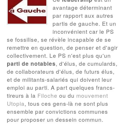
avantage déterminant
par rapport aux autres
partis de gauche. Et un
inconvénient car le PS
se fossilise, se révèle incapable de se
remettre en question, de penser et d'agir
collectivement. Le PS n'est plus qu'un
parti de notables
, d'élus, de cumulards,
de collaborateurs d'élus, de futurs élus,
et de militants-salariés qui doivent leur
emploi au parti. A part quelques francs-
tireurs à la
Filoche
ou du
mouvement
Utopia
, tous ces gens-là ne sont plus
ensemble par convictions communes
pour proposer un dessein commun.