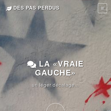
DES PAS PERDUS
LA «VRAIE
GAUCHE»
un léger décalage...