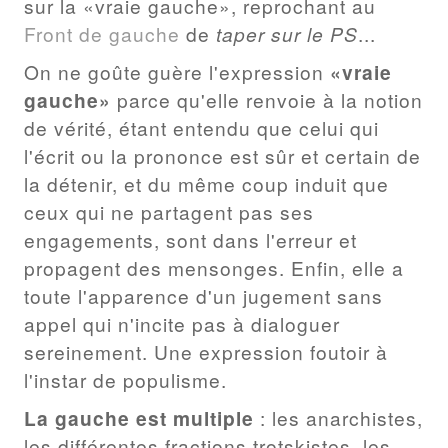
sur la «vraie gauche», reprochant au
Front
de
gauche
de
taper sur le PS
...
On ne goûte guère l'expression
«vraie
gauche»
parce qu'elle renvoie à la notion
de vérité, étant entendu que celui qui
l'écrit ou la prononce est sûr et certain de
la détenir, et du même coup induit que
ceux qui ne partagent pas ses
engagements, sont dans l'erreur et
propagent des mensonges. Enfin, elle a
toute l'apparence d'un jugement sans
appel qui n'incite pas à dialoguer
sereinement. Une expression foutoir à
l'instar de populisme.
La gauche est multiple
: les anarchistes,
les différentes fractions trotskistes, les