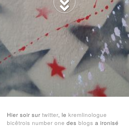
BILLET
Hier soir sur
twitter
, le
kremlinologue
bicêtrois
number
one
des
blogs
a ironisé