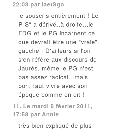
22:03 par
laetSgo
je souscris entièrement ! Le
P"S" a dérivé..à droite...le
FDG et le PG incarnent ce
que devrait être une "vraie"
gauche ! D'ailleurs si l'on
s'en réfère aux discours de
Jaurès, même le PG n'est
pas assez radical...mais
bon, faut vivre avec son
époque comme on dit !
11.
Le mardi 8 février 2011,
17:58 par
Annie
très bien expliqué de plus