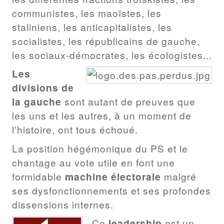
communistes, les maoïstes, les
staliniens, les anticapitalistes, les
socialistes, les républicains de gauche,
les sociaux-démocrates, les écologistes...
Les
divisions de
la gauche
sont autant de preuves que
les uns et les autres, à un moment de
l'histoire, ont tous échoué.
La position hégémonique du PS et le
chantage au vote utile en font une
formidable
machine électorale
malgré
ses dysfonctionnements et ses profondes
dissensions internes.
Ce
leadership
est un