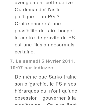
aveuglément cette dérive.
Ou demander l'asile
politique… au PG ?
Croire encore à une
possibilité de faire bouger
le centre de gravité du PS
est une illusion désormais
certaine.
7.
Le samedi 5 février 2011,
10:07 par
lediazec
De même que Sarko traine
son oligarchie, le PS a ses
hiérarques qui n'ont qu'une
obsession : gouverner à la
manière de... Or le militant