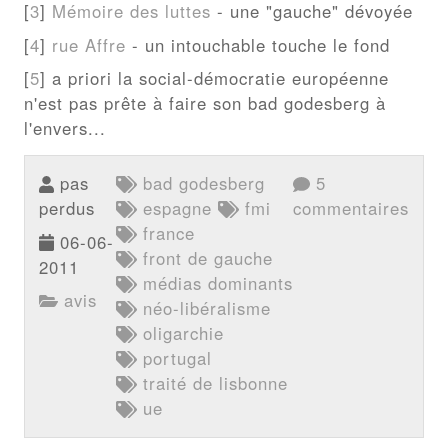
[
3
]
Mémoire des luttes
- une "gauche" dévoyée
[
4
]
rue Affre
- un intouchable touche le fond
[
5
] a priori la social-démocratie européenne
n'est pas prête à faire son bad godesberg à
l'envers...
pas
bad godesberg
5
perdus
espagne
fmi
commentaires
france
06-06-
front de gauche
2011
médias dominants
avis
néo-libéralisme
oligarchie
portugal
traité de lisbonne
ue