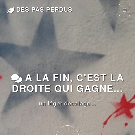
DES PAS PERDUS
A LA FIN, C'EST LA
DROITE QUI GAGNE...
un léger décalage...