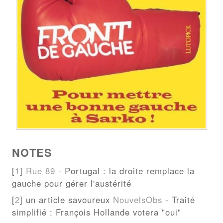
NOTES
[
1
]
Rue 89
- Portugal : la droite remplace la
gauche pour gérer l'austérité
[
2
] un article savoureux
NouvelsObs
- Traité
simplifié : François Hollande votera "oui"