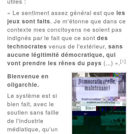
utiles :
« Le sentiment assez général est que
les
jeux sont faits
. Je m'étonne que dans ce
contexte mes concitoyens ne soient pas
indignés par le fait que ce sont
des
technocrates
venus de l'extérieur,
sans
aucune légitimité démocratique, qui
[
1
]
vont prendre les rênes du pays
(...) ».
Bienvenue en
oligarchie.
Le système est si
bien fait, avec le
soutien sans faille
de l'industrie
médiatique, qu'un