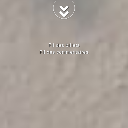
Fil des billets
Fil des commentaires