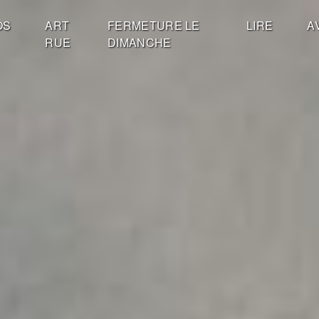
OS
ART
FERMETURE LE
LIRE
A
RUE
DIMANCHE