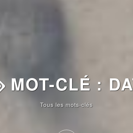
MOT-CLÉ : DA
Tous les mots-clés