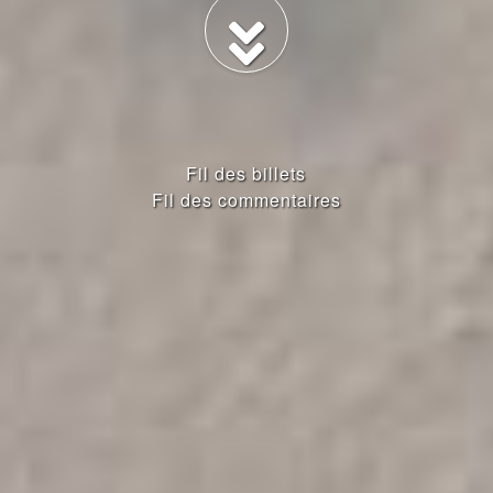
Fil des billets
Fil des commentaires