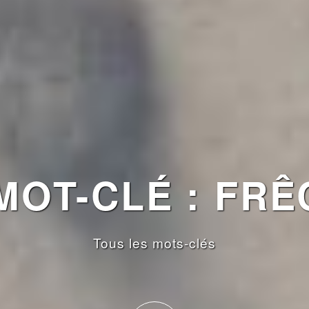
OT-CLÉ : FRÊ
Tous les mots-clés