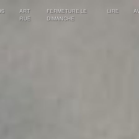
OS
ART
FERMETURE LE
LIRE
A
RUE
DIMANCHE