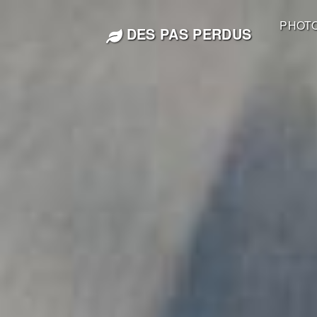
PHOT
DES PAS PERDUS