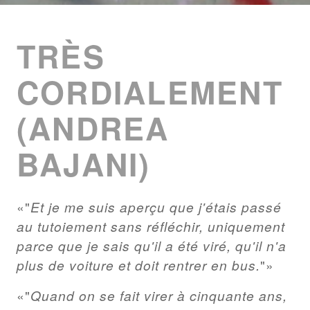
ENTRIES
LIST
TRÈS
CORDIALEMENT
(ANDREA
BAJANI)
"
Et je me suis aperçu que j'étais passé
au tutoiement sans réfléchir, uniquement
parce que je sais qu'il a été viré, qu'il n'a
plus de voiture et doit rentrer en bus.
"
"
Quand on se fait virer à cinquante ans,