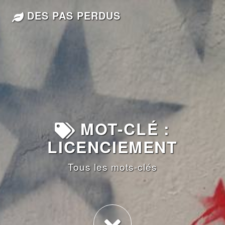
DES PAS PERDUS
MOT-CLÉ :
LICENCIEMENT
Tous les mots-clés