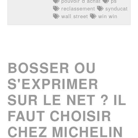
pouvoir d achat
ps
reclassement
synducat
wall street
win win
BOSSER OU
S'EXPRIMER
SUR LE NET ? IL
FAUT CHOISIR
CHEZ MICHELIN