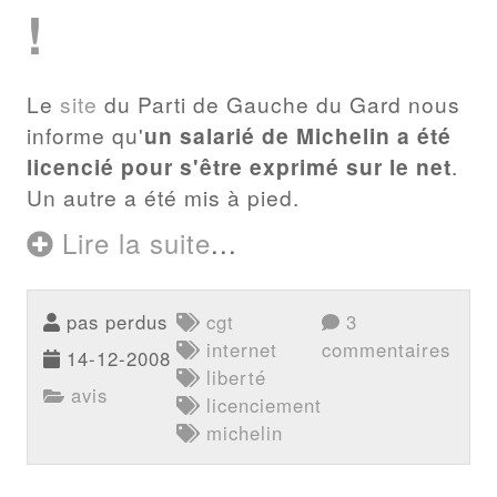
!
Le
site
du Parti de Gauche du Gard nous
informe qu'
un salarié de Michelin a été
licencié pour s'être exprimé sur le net
.
Un autre a été mis à pied.
Lire la suite
...
pas perdus
cgt
3
internet
commentaires
14-12-2008
liberté
avis
licenciement
michelin