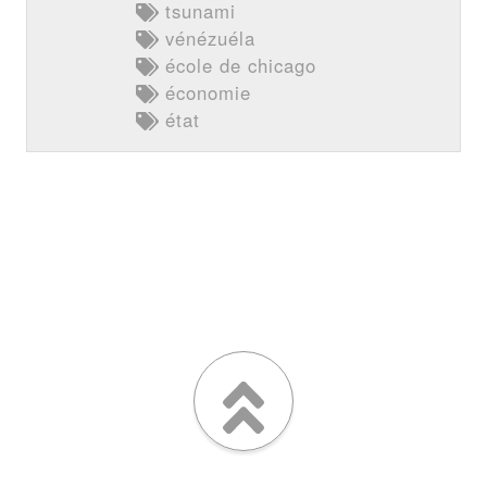
tsunami
vénézuéla
école de chicago
économie
état