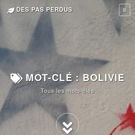
DES PAS PERDUS
MOT-CLÉ : BOLIVIE
Tous les mots-clés