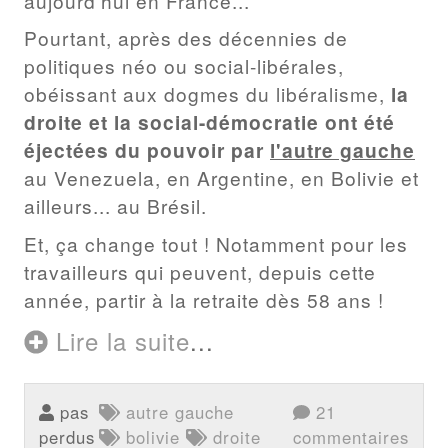
aujourd'hui en France...
Pourtant, après des décennies de
politiques néo ou social-libérales,
obéissant aux dogmes du libéralisme,
la
droite et la social-démocratie ont été
éjectées du pouvoir par
l'autre gauche
au Venezuela, en Argentine, en Bolivie et
ailleurs... au Brésil.
Et, ça change tout ! Notamment pour les
travailleurs qui peuvent, depuis cette
année, partir à la retraite dès 58 ans !
Lire la suite
...
pas
autre gauche
21
perdus
bolivie
droite
commentaires