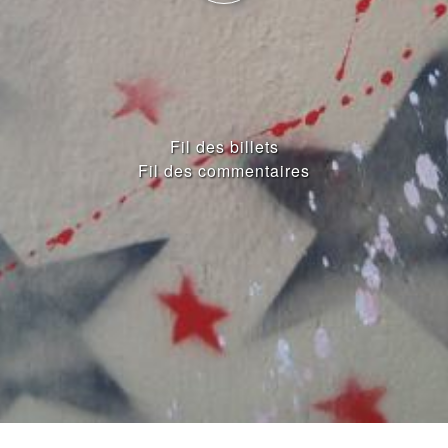
Fil des billets
Fil des commentaires
ENTRIES